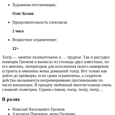
Художник-постановщик:
Олег Белов
Продолжительность спектакля:
2 часа
Возрастное ограничение:
12+
Театр — занятие увлекательное и … трудное. Так и рассудил
помещик Грознов и выписал из столицы двух известных, по
его мнению, литераторов для исполнения своего намерения
устроить в именины жены домашний театр. Вот только как
дойти до премьеры, если сроки ограничены, а создатели
действа оказываются непримиримыми противниками по
части концепции. В придачу любовный многоугольник очень
сложной геометрии. Одним словом, театр, театр, театр…
В ролях
Николай Васильевич Грознов
Аделаида Павловна, жена Грознова