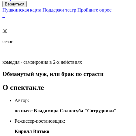
Вернуться
Пушкинская карта
Поддержи театр
Пройдите опрос
36
сезон
комедия - самоирония в 2-х действиях
Обманутый муж, или брак по страсти
О спектакле
Автор:
по пьесе Владимира Соллогуба "Сотрудники"
Режиссер-постановщик:
Кирилл Витько