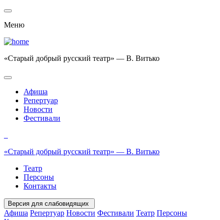
Меню
«Старый добрый русский театр» — В. Витько
Афиша
Репертуар
Новости
Фестивали
«Старый добрый русский театр» — В. Витько
Театр
Персоны
Контакты
Версия для слабовидящих
Афиша
Репертуар
Новости
Фестивали
Театр
Персоны