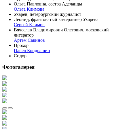
Ольга Павловна, сестра Аделаиды
Ольга Климова
Ухарев, петербургский журналист
Леонид, франтоватый камердинер Ухарева
Сергей Климов
Вячеслав Владимирович Олегович, московский
литератор
Артем Савинов
Прохор
Павел Кондрашин
Сидор
Фотогалерея