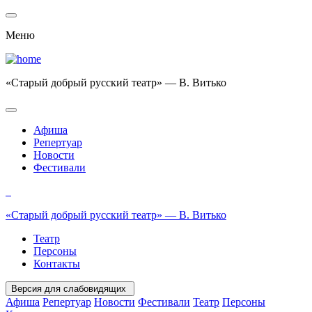
Меню
«Старый добрый русский театр» — В. Витько
Афиша
Репертуар
Новости
Фестивали
«Старый добрый русский театр» — В. Витько
Театр
Персоны
Контакты
Версия для слабовидящих
Афиша
Репертуар
Новости
Фестивали
Театр
Персоны