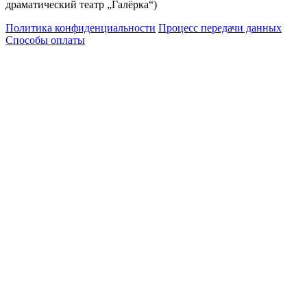
драматический театр „Галёрка“)
Политика конфиденциальности
Процесс передачи данных
Способы оплаты