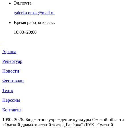
Эл.почта:
galerka.omsk@mail.ru
Время работы кассы:
10:00–20:00
Афиша
Репертуар
Новости
Фестивали
Театр
Персоны
Контакты
1990- 2026. Бюджетное учреждение культуры Омской области
«Омский драматический театр „Галёрка“ (БУК „Омский