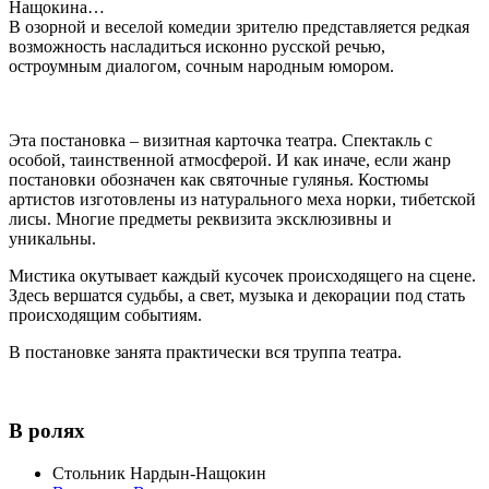
Нащокина…
В озорной и веселой комедии зрителю представляется редкая
возможность насладиться исконно русской речью,
остроумным диалогом, сочным народным юмором.
Эта постановка – визитная карточка театра. Спектакль с
особой, таинственной атмосферой. И как иначе, если жанр
постановки обозначен как святочные гулянья. Костюмы
артистов изготовлены из натурального меха норки, тибетской
лисы. Многие предметы реквизита эксклюзивны и
уникальны.
Мистика окутывает каждый кусочек происходящего на сцене.
Здесь вершатся судьбы, а свет, музыка и декорации под стать
происходящим событиям.
В постановке занята практически вся труппа театра.
В ролях
Стольник Нардын-Нащокин