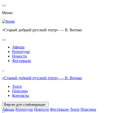
Меню
«Старый добрый русский театр» — В. Витько
Афиша
Репертуар
Новости
Фестивали
«Старый добрый русский театр» — В. Витько
Театр
Персоны
Контакты
Версия для слабовидящих
Афиша
Репертуар
Новости
Фестивали
Театр
Персоны