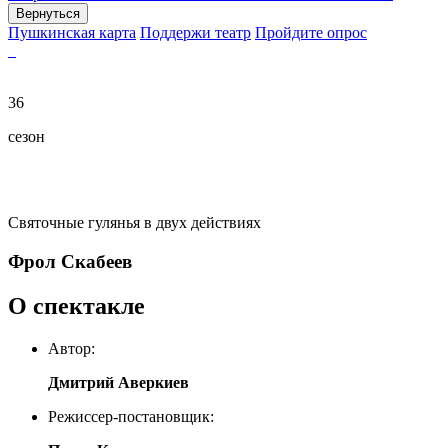
Вернуться
Пушкинская карта
Поддержи театр
Пройдите опрос
36
сезон
Святочные гулянья в двух действиях
Фрол Скабеев
О спектакле
Автор:
Дмитрий Аверкиев
Режиссер-постановщик: