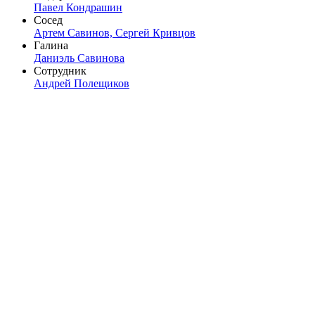
Павел Кондрашин
Сосед
Артем Савинов,
Сергей Кривцов
Галина
Даниэль Савинова
Сотрудник
Андрей Полещиков