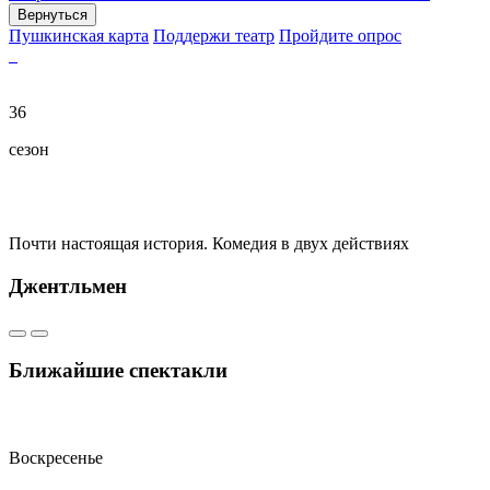
Вернуться
Пушкинская карта
Поддержи театр
Пройдите опрос
36
сезон
Почти настоящая история. Комедия в двух действиях
Джентльмен
Ближайшие спектакли
Воскресенье