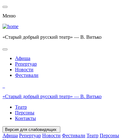
Меню
«Старый добрый русский театр» — В. Витько
Афиша
Репертуар
Новости
Фестивали
«Старый добрый русский театр» — В. Витько
Театр
Персоны
Контакты
Версия для слабовидящих
Афиша
Репертуар
Новости
Фестивали
Театр
Персоны