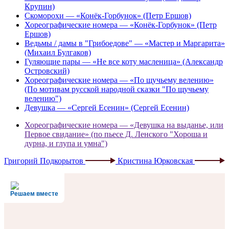
Крупин)
Скоморохи — «Конёк-Горбунок» (Петр Ершов)
Хореографические номера — «Конёк-Горбунок» (Петр
Ершов)
Ведьмы / дамы в "Грибоедове" — «Мастер и Маргарита»
(Михаил Булгаков)
Гуляющие пары — «Не все коту масленица» (Александр
Островский)
Хореографические номера — «По щучьему велению»
(По мотивам русской народной сказки "По щучьему
велению")
Девушка — «Сергей Есенин» (Сергей Есенин)
Хореографические номера — «Девушка на выданье, или
Первое свидание» (по пьесе Д. Ленского "Хороша и
дурна, и глупа и умна")
Григорий Подкорытов
Кристина Юрковская
Решаем вместе