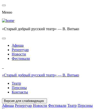
Меню
«Старый добрый русский театр» — В. Витько
Афиша
Репертуар
Новости
Фестивали
«Старый добрый русский театр» — В. Витько
Театр
Персоны
Контакты
Версия для слабовидящих
Афиша
Репертуар
Новости
Фестивали
Театр
Персоны