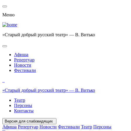
Меню
«Старый добрый русский театр» — В. Витько
Афиша
Репертуар
Новости
Фестивали
«Старый добрый русский театр» — В. Витько
Театр
Персоны
Контакты
Версия для слабовидящих
Афиша
Репертуар
Новости
Фестивали
Театр
Персоны