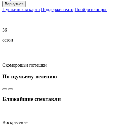
Вернуться
Пушкинская карта
Поддержи театр
Пройдите опрос
36
сезон
Скоморошьи потешки
По щучьему велению
Ближайшие спектакли
Воскресенье