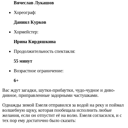
Вячеслав Лукашов
Хореограф:
Даниил Курков
Хормейстер:
Ирина Кирдяшкина
Продолжительность спектакля:
55 минут
Возрастное ограничение:
6+
Вас ждут загадки, шутки-прибаутки, чудо-чудное и диво-
дивное, приправленные задорными частушками.
Однажды зимой Емеля отправился за водой на реку и поймал
волшебную щуку, которая пообещала исполнить любые
желания, если он отпустит её на волю. Емеля согласился, и с
тех пор ему достаточно было сказать: