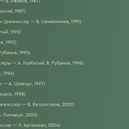
 В. Иванов, 1987)
ский, 1987)
» (режиссер — В. Семионичев, 1991)
ый, 1992)
, 1992)
убанов, 1995)
ры — А. Горбатый, В. Рубанов, 1996)
 1996)
 — А. Шевчук, 1997)
одко, 1998)
режиссер — В. Ветрогонов, 2002)
 Гончарук, 2003)
ссер — Л. Артемова, 2004)