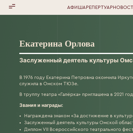
Версия для
АФИША
РЕПЕРТУАР
НОВОС
слабовидящих
Пушкинская
АФИША
карта
РЕПЕРТУАР
Екатерина Орлова
НОВОСТИ
Поддержи
Заслуженный деятель культуры Омс
театр
ФЕСТИВАЛИ
В 1976 году Екатерина Петровна окончила Иркут
Пройдите
служила в Омском ТЮЗе.
ТЕАТР
опрос
В труппу театра «Галёрка» приглашена в 2021 год
ПЕРСОНЫ
Звания и награды:
Награждена знаком «За достижение в культуре
КОНТАКТЫ
Заслуженный деятель культуры Омской област
Диплом VII Всероссийского театрального фест