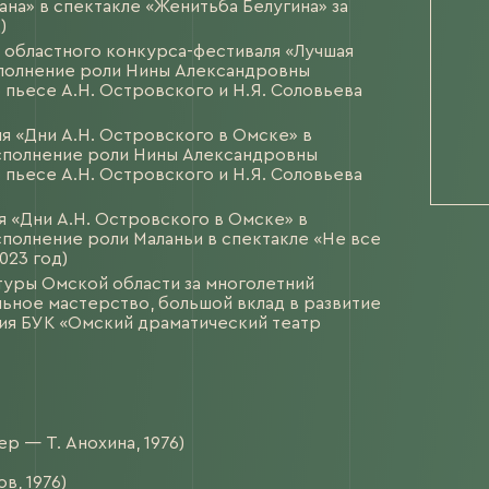
ана» в спектакле «Женитьба Белугина» за
)
 областного конкурса-фестиваля «Лучшая
исполнение роли Нины Александровны
 пьесе А.Н. Островского и Н.Я. Соловьева
я «Дни А.Н. Островского в Омске» в
исполнение роли Нины Александровны
 пьесе А.Н. Островского и Н.Я. Соловьева
я «Дни А.Н. Островского в Омске» в
сполнение роли Маланьи в спектакле «Не все
023 год)
уры Омской области за многолетний
ное мастерство, большой вклад в развитие
ания БУК «Омский драматический театр
 — Т. Анохина, 1976)
в, 1976)