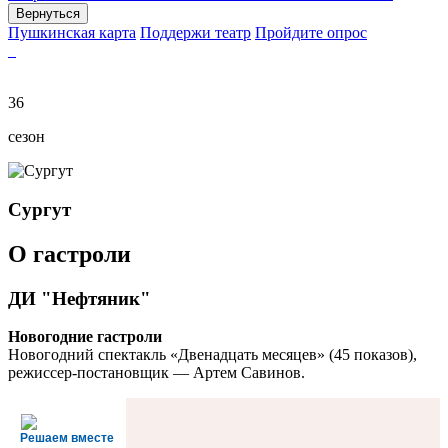
Вернуться
Пушкинская карта
Поддержи театр
Пройдите опрос
36
сезон
Сургут
О гастроли
ДИ "Нефтяник"
Новогодние гастроли
Новогодний спектакль «Двенадцать месяцев» (45 показов),
режиссер-постановщик — Артем Савинов.
Решаем вместе