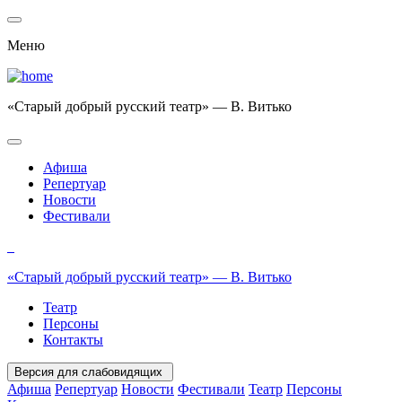
Меню
«Старый добрый русский театр» — В. Витько
Афиша
Репертуар
Новости
Фестивали
«Старый добрый русский театр» — В. Витько
Театр
Персоны
Контакты
Версия для слабовидящих
Афиша
Репертуар
Новости
Фестивали
Театр
Персоны