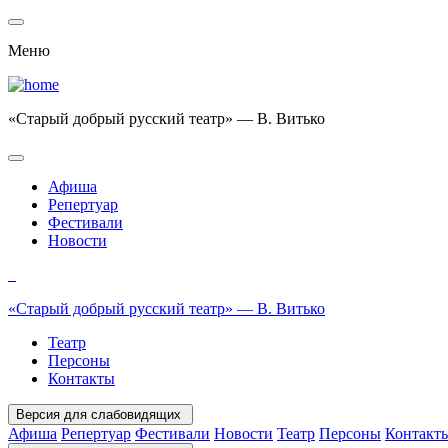
Меню
«Старый добрый русский театр» — В. Витько
Афиша
Репертуар
Фестивали
Новости
«Старый добрый русский театр» — В. Витько
Театр
Персоны
Контакты
Версия для слабовидящих
Афиша
Репертуар
Фестивали
Новости
Театр
Персоны
Контакт