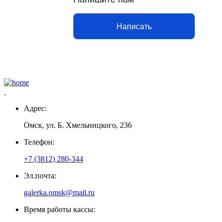
Написать
Адрес:
Омск, ул. Б. Хмельницкого, 236
Телефон:
+7 (3812) 280-344
Эл.почта:
galerka.omsk@mail.ru
Время работы кассы: