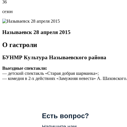
36
сезон
Называевск 28 апреля 2015
О гастроли
БУНМР Культура Называевского района
Выездные спектакли:
— детский спектакль «Старая добрая шарманка»;
— комедия в 2-х действиях «Замужняя невеста» А. Шаховского
Есть вопрос?
Напишите нам