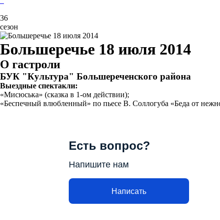
36
сезон
Большеречье 18 июля 2014
О гастроли
БУК "Культура" Большереченского района
Выездные спектакли:
«Мисюська» (сказка в 1-ом действии);
«Беспечный влюбленный» по пьесе В. Соллогуба «Беда от нежног
Есть вопрос?
Напишите нам
Написать