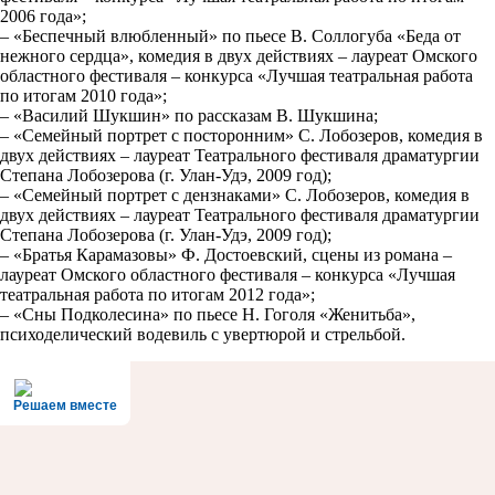
2006 года»;
– «Беспечный влюбленный» по пьесе В. Соллогуба «Беда от
нежного сердца», комедия в двух действиях – лауреат Омского
областного фестиваля – конкурса «Лучшая театральная работа
по итогам 2010 года»;
– «Василий Шукшин» по рассказам В. Шукшина;
– «Семейный портрет с посторонним» С. Лобозеров, комедия в
двух действиях – лауреат Театрального фестиваля драматургии
Степана Лобозерова (г. Улан-Удэ, 2009 год);
– «Семейный портрет с дензнаками» С. Лобозеров, комедия в
двух действиях – лауреат Театрального фестиваля драматургии
Степана Лобозерова (г. Улан-Удэ, 2009 год);
– «Братья Карамазовы» Ф. Достоевский, сцены из романа –
лауреат Омского областного фестиваля – конкурса «Лучшая
театральная работа по итогам 2012 года»;
– «Сны Подколесина» по пьесе Н. Гоголя «Женитьба»,
психоделический водевиль с увертюрой и стрельбой.
Решаем вместе